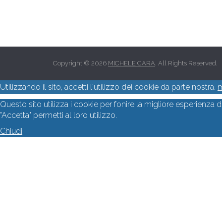
Copyright © 2026
MICHELE CARA
. All Rights Reserved.
Utilizzando il sito, accetti l'utilizzo dei cookie da parte nostra.
m
Questo sito utilizza i cookie per fonire la migliore esperienza 
"Accetta" permetti al loro utilizzo.
Chiudi