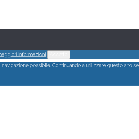
aggiori informazioni
Accetto
di navigazione possibile. Continuando a utilizzare questo sito s